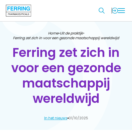
Home
Uit de praktijk
»
»
Ferring zet zich in voor een gezonde maatschappij wereldwijd
Ferring zet zich in
voor een gezonde
maatschappij
wereldwijd
In het nieuws
01/10/2025