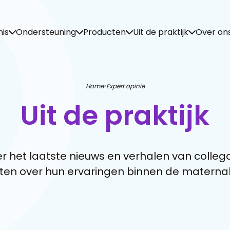
is
Ondersteuning
Producten
Uit de praktijk
Over on
Home
Expert opinie
»
Uit de praktijk
r het laatste nieuws en verhalen van collega
ten over hun ervaringen binnen de maternal