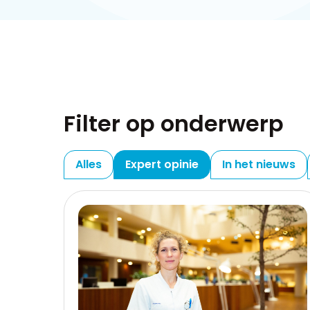
Filter op onderwerp
Alles
Expert opinie
In het nieuws