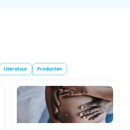
Literatuur
Producten