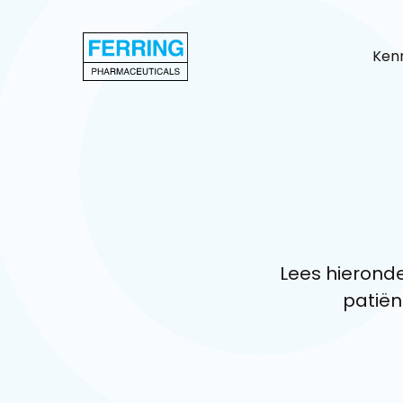
Kenn
Lees hieronde
patiën